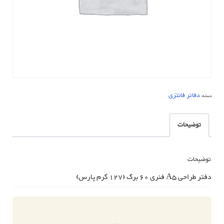
دفاتر فانتزی
دسته:
توضیحات
توضیحات
دفتر طراحی A5 فنری 60 برگ (127 گرم پارس)