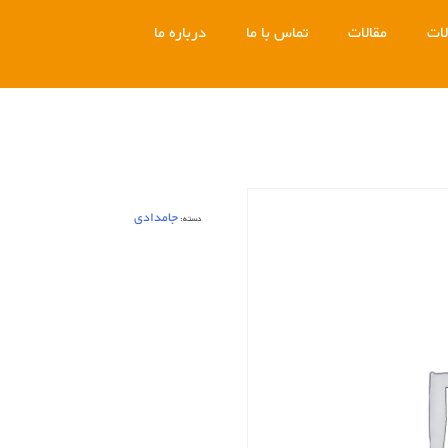
ات
مقالات
تماس با ما
درباره ما
جامدادی
دسته: