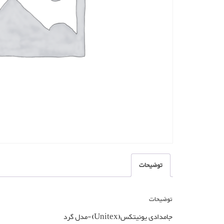
توضیحات
توضیحات
جامدادی یونیتکس(Unitex)-مدل گرد