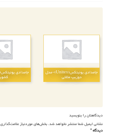
جامدادی یونیتکس(Unitex)-مدل
دوزیپ مثلثی
کشوی
راهبری
نوشته
دیدگاهتان را بنویسید
نشانی ایمیل شما منتشر نخواهد شد.
بخش‌های موردنیاز علامت‌گذاری 
دیدگاه
*