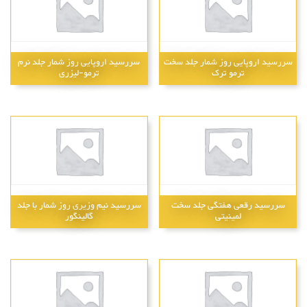
سررسید اروپایی روز شمار جلد سخت
سررسید اروپایی روز شمار جلد نرم
ترمو ترک
ترمو-لیزری
سررسید رقعی هفتگی جلد سخت
سررسید نیم وزیری روز شمار با جلد
لمینیتی
گالینگور