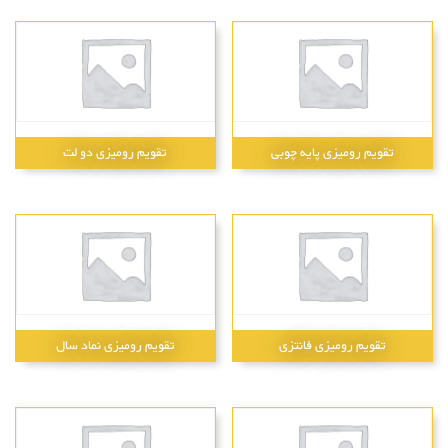
تقویم رومیزی پایه چوبی
تقویم رومیزی دو لت
تقویم رومیزی فانتزی
تقویم رومیزی نماد سال